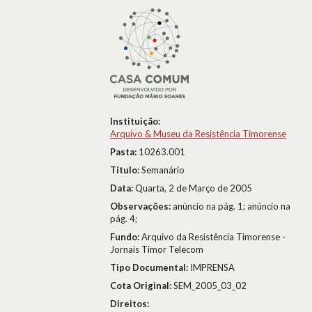
Instituição:
Arquivo & Museu da Resistência Timorense
Pasta:
10263.001
Título:
Semanário
Data:
Quarta, 2 de Março de 2005
Observações:
anúncio na pág. 1; anúncio na
pág. 4;
Fundo:
Arquivo da Resistência Timorense -
Jornais Timor Telecom
Tipo Documental:
IMPRENSA
Cota Original:
SEM_2005_03_02
Direitos: