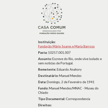
Instituição:
Fundação Mário Soares e Maria Barroso
Pasta:
10257.001.007
Assunto:
Escreve do Rio, onde vive isolado e
sem noticias de Portugal.
Remetente:
Eduardo Anahory
Destinatário:
Manuel Mendes
Data:
Domingo, 2 de Fevereiro de 1941
Fundo:
Manuel Mendes/MNAC - Museu do
Chiado
Tipo Documental:
Correspondencia
Direitos: