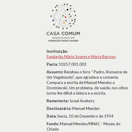
Instituição:
Fundação Mário Soares e Maria Barroso
Pasta:
10257.001.003
Assunto:
Recebeu o livro " Pedro, Romance de
Um Vagabundo", que agradece e comenta.
Compara a escrita de Manuel Mendes a
Dostoievski. Um problema, de saúde, nos olhos
torna-lhe dificil a leitura e a escrita.
Remetente:
Israel Anahory
Destinatário:
Manuel Mendes
Data:
Sexta, 10 de Dezembro de 1954
Fundo:
Manuel Mendes/MNAC - Museu do
Chiado