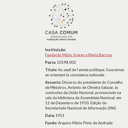
Instituição:
Fundação Mário Soares e Maria Barroso
Pasta:
10198.002
Título:
Au seuil de l'année politique. Gouverner,
en orientant la conscience nationale
Assunto:
Discurso do presidente do Conselho
de Ministros, António de Oliveira Salazar, às
comissões da União Nacional, pronunciado na
sala da biblioteca da Assembleia Nacional, em
12 de Dezembro de 1950. Edição do
Secretariado Nacional de Informação (SNI).
Data:
1951
Fundo:
Arquivo Mário Pinto de Andrade