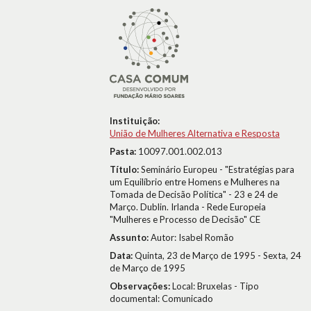
Instituição:
União de Mulheres Alternativa e Resposta
Pasta:
10097.001.002.013
Título:
Seminário Europeu - "Estratégias para
um Equilíbrio entre Homens e Mulheres na
Tomada de Decisão Política" - 23 e 24 de
Março. Dublin. Irlanda - Rede Europeia
"Mulheres e Processo de Decisão" CE
Assunto:
Autor: Isabel Romão
Data:
Quinta, 23 de Março de 1995 - Sexta, 24
de Março de 1995
Observações:
Local: Bruxelas - Tipo
documental: Comunicado