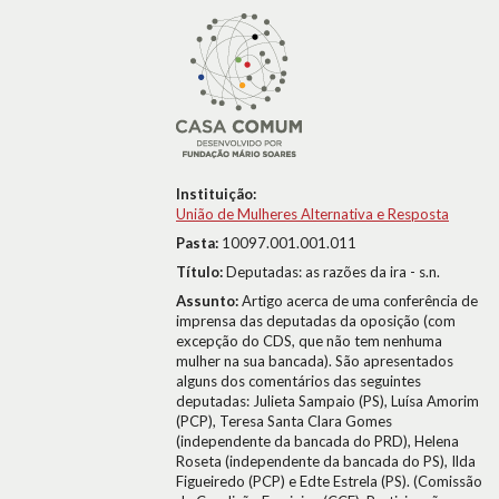
Instituição:
União de Mulheres Alternativa e Resposta
Pasta:
10097.001.001.011
Título:
Deputadas: as razões da ira - s.n.
Assunto:
Artigo acerca de uma conferência de
imprensa das deputadas da oposição (com
excepção do CDS, que não tem nenhuma
mulher na sua bancada). São apresentados
alguns dos comentários das seguintes
deputadas: Julieta Sampaio (PS), Luísa Amorim
(PCP), Teresa Santa Clara Gomes
(independente da bancada do PRD), Helena
Roseta (independente da bancada do PS), Ilda
Figueiredo (PCP) e Edte Estrela (PS). (Comissão