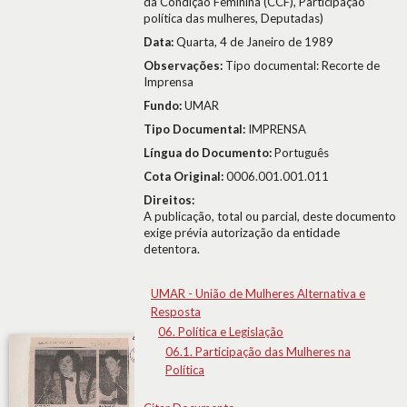
da Condição Feminina (CCF), Participação
política das mulheres, Deputadas)
Data:
Quarta, 4 de Janeiro de 1989
Observações:
Tipo documental: Recorte de
Imprensa
Fundo:
UMAR
Tipo Documental:
IMPRENSA
Língua do Documento:
Português
Cota Original:
0006.001.001.011
Direitos:
A publicação, total ou parcial, deste documento
exige prévia autorização da entidade
detentora.
UMAR - União de Mulheres Alternativa e
Resposta
06. Política e Legislação
06.1. Participação das Mulheres na
Política