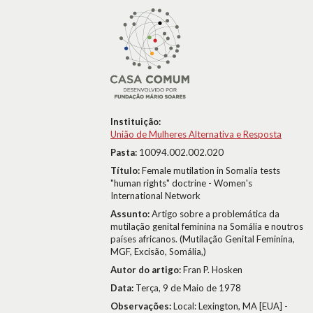
Instituição:
União de Mulheres Alternativa e Resposta
Pasta:
10094.002.002.020
Título:
Female mutilation in Somalia tests
"human rights" doctrine - Women's
International Network
Assunto:
Artigo sobre a problemática da
mutilação genital feminina na Somália e noutros
países africanos. (Mutilação Genital Feminina,
MGF, Excisão, Somália,)
Autor do artigo:
Fran P. Hosken
Data:
Terça, 9 de Maio de 1978
Observações:
Local: Lexington, MA [EUA] -