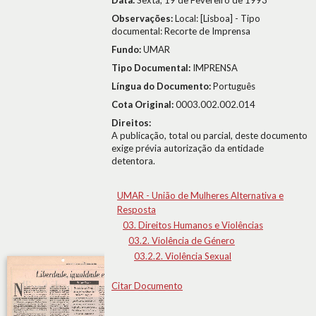
Data:
Sexta, 19 de Fevereiro de 1993
Observações:
Local: [Lisboa] - Tipo
documental: Recorte de Imprensa
Fundo:
UMAR
Tipo Documental:
IMPRENSA
Língua do Documento:
Português
Cota Original:
0003.002.002.014
Direitos:
A publicação, total ou parcial, deste documento
exige prévia autorização da entidade
detentora.
UMAR - União de Mulheres Alternativa e
Resposta
03. Direitos Humanos e Violências
03.2. Violência de Género
03.2.2. Violência Sexual
Citar Documento