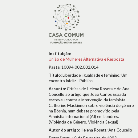
Instituição:
União de Mulheres Alternativa e Resposta
Pasta:
10094.002.002.014
Título:
Liberdade, igualdade e feminino; Um
encontro infeliz - Público
Assunto:
Críticas de Helena Roseta e de Ana
Coucello ao artigo que João Carlos Espada
escreveu contra a intervenção da feminista
Catherine Mackinnon sobre violência de género
na Bósnia, num debate promovido pela
Amnistia Internacional (AI) em Londres.
(Violência de Género, Violência Sexual)
Autor do artigo:
Helena Roseta; Ana Coucello