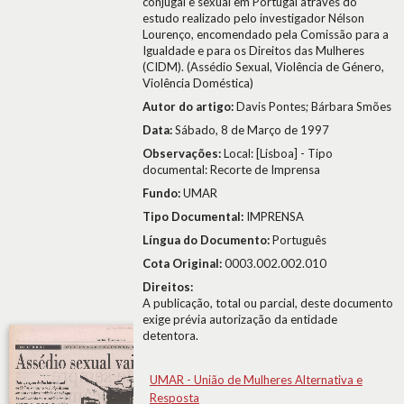
conjugal e sexual em Portugal através do
estudo realizado pelo investigador Nélson
Lourenço, encomendado pela Comissão para a
Igualdade e para os Direitos das Mulheres
(CIDM). (Assédio Sexual, Violência de Género,
Violência Doméstica)
Autor do artigo:
Davis Pontes; Bárbara Smões
Data:
Sábado, 8 de Março de 1997
Observações:
Local: [Lisboa] - Tipo
documental: Recorte de Imprensa
Fundo:
UMAR
Tipo Documental:
IMPRENSA
Língua do Documento:
Português
Cota Original:
0003.002.002.010
Direitos:
A publicação, total ou parcial, deste documento
exige prévia autorização da entidade
detentora.
UMAR - União de Mulheres Alternativa e
Resposta