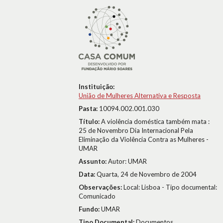
Instituição:
União de Mulheres Alternativa e Resposta
Pasta:
10094.002.001.030
Título:
A violência doméstica também mata :
25 de Novembro Dia Internacional Pela
Eliminação da Violência Contra as Mulheres -
UMAR
Assunto:
Autor: UMAR
Data:
Quarta, 24 de Novembro de 2004
Observações:
Local: Lisboa - Tipo documental:
Comunicado
Fundo:
UMAR
Tipo Documental:
Documentos