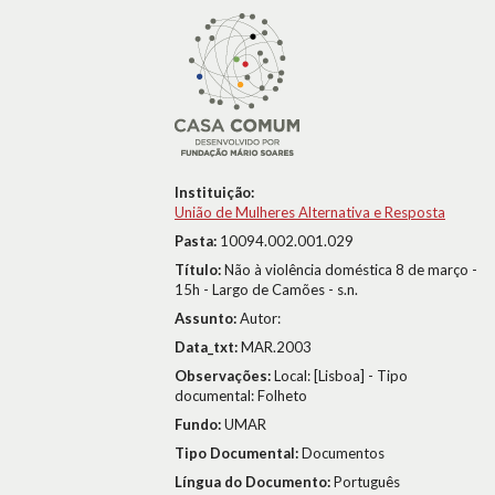
Instituição:
União de Mulheres Alternativa e Resposta
Pasta:
10094.002.001.029
Título:
Não à violência doméstica 8 de março -
15h - Largo de Camões - s.n.
Assunto:
Autor:
Data_txt:
MAR.2003
Observações:
Local: [Lisboa] - Tipo
documental: Folheto
Fundo:
UMAR
Tipo Documental:
Documentos
Língua do Documento:
Português