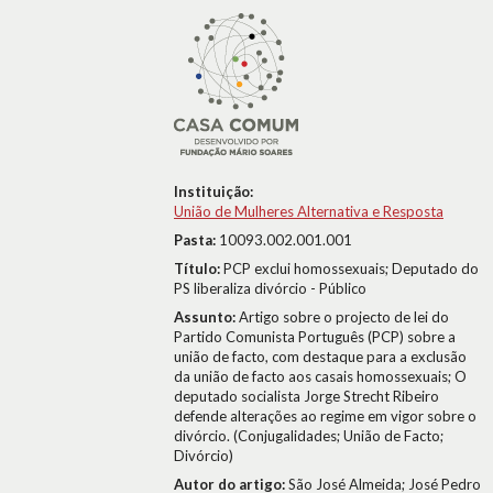
Instituição:
União de Mulheres Alternativa e Resposta
Pasta:
10093.002.001.001
Título:
PCP exclui homossexuais; Deputado do
PS liberaliza divórcio - Público
Assunto:
Artigo sobre o projecto de lei do
Partido Comunista Português (PCP) sobre a
união de facto, com destaque para a exclusão
da união de facto aos casais homossexuais; O
deputado socialista Jorge Strecht Ribeiro
defende alterações ao regime em vigor sobre o
divórcio. (Conjugalidades; União de Facto;
Divórcio)
Autor do artigo:
São José Almeida; José Pedro