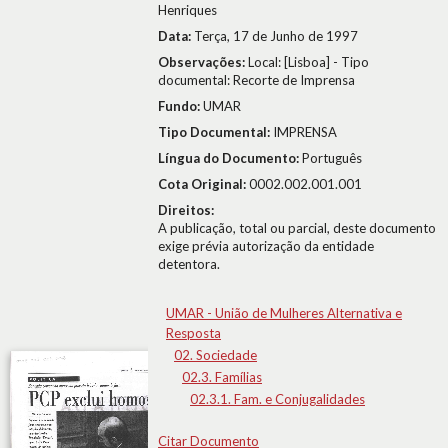
Henriques
Data:
Terça, 17 de Junho de 1997
Observações:
Local: [Lisboa] - Tipo
documental: Recorte de Imprensa
Fundo:
UMAR
Tipo Documental:
IMPRENSA
Língua do Documento:
Português
Cota Original:
0002.002.001.001
Direitos:
A publicação, total ou parcial, deste documento
exige prévia autorização da entidade
detentora.
UMAR - União de Mulheres Alternativa e
Resposta
02. Sociedade
02.3. Famílias
02.3.1. Fam. e Conjugalidades
Citar Documento