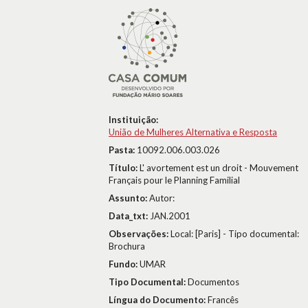
Instituição:
União de Mulheres Alternativa e Resposta
Pasta:
10092.006.003.026
Título:
L' avortement est un droit - Mouvement
Français pour le Planning Familial
Assunto:
Autor:
Data_txt:
JAN.2001
Observações:
Local: [Paris] - Tipo documental:
Brochura
Fundo:
UMAR
Tipo Documental:
Documentos
Língua do Documento:
Francês