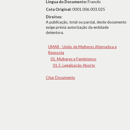
Língua do Documento:
Francês
Cota Original:
0001.006.003.025
Direitos:
A publicação, total ou parcial, deste documento
exige prévia autorização da entidade
detentora.
UMAR - União de Mulheres Alternativa e
Resposta
01. Mulheres e Feminismos
01.5. Legalização Aborto
Citar Documento