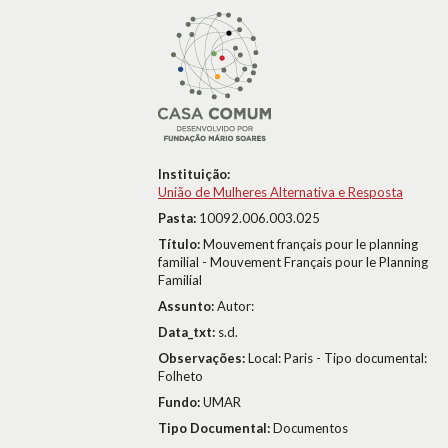
Instituição:
União de Mulheres Alternativa e Resposta
Pasta:
10092.006.003.025
Título:
Mouvement français pour le planning
familial - Mouvement Français pour le Planning
Familial
Assunto:
Autor:
Data_txt:
s.d.
Observações:
Local: Paris - Tipo documental:
Folheto
Fundo:
UMAR
Tipo Documental:
Documentos