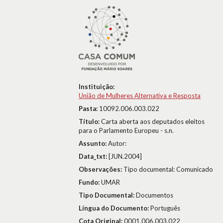
Instituição:
União de Mulheres Alternativa e Resposta
Pasta:
10092.006.003.022
Título:
Carta aberta aos deputados eleitos
para o Parlamento Europeu - s.n.
Assunto:
Autor:
Data_txt:
[JUN.2004]
Observações:
Tipo documental: Comunicado
Fundo:
UMAR
Tipo Documental:
Documentos
Língua do Documento:
Português
Cota Original:
0001.006.003.022