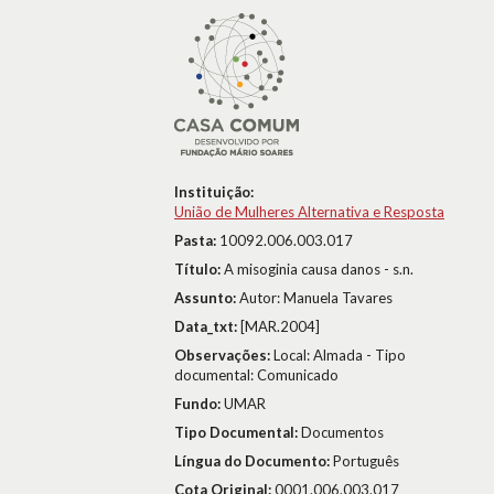
Instituição:
União de Mulheres Alternativa e Resposta
Pasta:
10092.006.003.017
Título:
A misoginia causa danos - s.n.
Assunto:
Autor: Manuela Tavares
Data_txt:
[MAR.2004]
Observações:
Local: Almada - Tipo
documental: Comunicado
Fundo:
UMAR
Tipo Documental:
Documentos
Língua do Documento:
Português
Cota Original:
0001.006.003.017