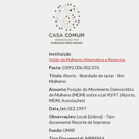
Instituição:
União de Mulheres Alternativa e Resposta
Pasta:
10092.006.002.076
Título:
Aborto - liberdade de optar - Nós
Mulheres
Assunto:
Posição do Movimento Democrático
de Mulheres (MDM) sobre a Lei 90/97. (Aborto,
MDM, Associações)
Data_txt:
DEZ.1997
Observações:
Local: [Lisboa] - Tipo
documental: Recorte de Imprensa
Fundo:
UMAR
Tipo Documental:
IMPRENSA