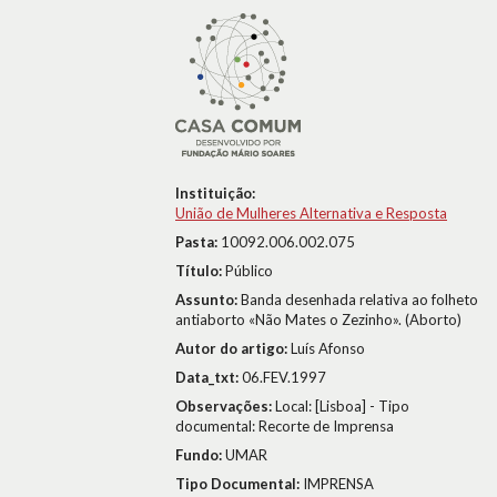
Instituição:
União de Mulheres Alternativa e Resposta
Pasta:
10092.006.002.075
Título:
Público
Assunto:
Banda desenhada relativa ao folheto
antiaborto «Não Mates o Zezinho». (Aborto)
Autor do artigo:
Luís Afonso
Data_txt:
06.FEV.1997
Observações:
Local: [Lisboa] - Tipo
documental: Recorte de Imprensa
Fundo:
UMAR
Tipo Documental:
IMPRENSA