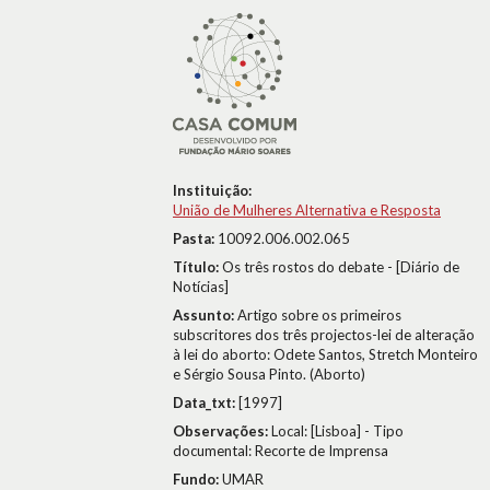
Instituição:
União de Mulheres Alternativa e Resposta
Pasta:
10092.006.002.065
Título:
Os três rostos do debate - [Diário de
Notícias]
Assunto:
Artigo sobre os primeiros
subscritores dos três projectos-lei de alteração
à lei do aborto: Odete Santos, Stretch Monteiro
e Sérgio Sousa Pinto. (Aborto)
Data_txt:
[1997]
Observações:
Local: [Lisboa] - Tipo
documental: Recorte de Imprensa
Fundo:
UMAR