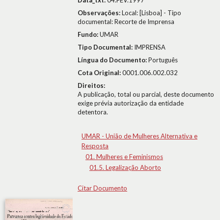
Data_txt:
04.FEV.1997
Observações:
Local: [Lisboa] - Tipo
documental: Recorte de Imprensa
Fundo:
UMAR
Tipo Documental:
IMPRENSA
Língua do Documento:
Português
Cota Original:
0001.006.002.032
Direitos:
A publicação, total ou parcial, deste documento
exige prévia autorização da entidade
detentora.
UMAR - União de Mulheres Alternativa e
Resposta
01. Mulheres e Feminismos
01.5. Legalização Aborto
Citar Documento