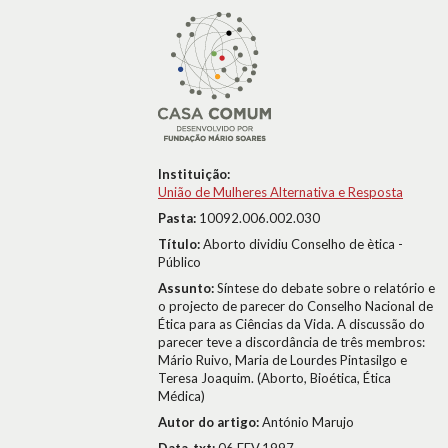
Instituição:
União de Mulheres Alternativa e Resposta
Pasta:
10092.006.002.030
Título:
Aborto dividiu Conselho de ètica -
Público
Assunto:
Síntese do debate sobre o relatório e
o projecto de parecer do Conselho Nacional de
Ética para as Ciências da Vida. A discussão do
parecer teve a discordância de três membros:
Mário Ruivo, Maria de Lourdes Pintasilgo e
Teresa Joaquim. (Aborto, Bioética, Ética
Médica)
Autor do artigo:
António Marujo