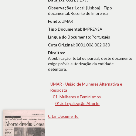
Data_txt:
06.FEV.1997
Observações:
Local: [Lisboa] - Tipo
documental: Recorte de Imprensa
Fundo:
UMAR
Tipo Documental:
IMPRENSA
Língua do Documento:
Português
Cota Original:
0001.006.002.030
Direitos:
A publicação, total ou parcial, deste documento
exige prévia autorização da entidade
detentora.
UMAR - União de Mulheres Alternativa e
Resposta
01. Mulheres e Feminismos
01.5. Legalização Aborto
Citar Documento