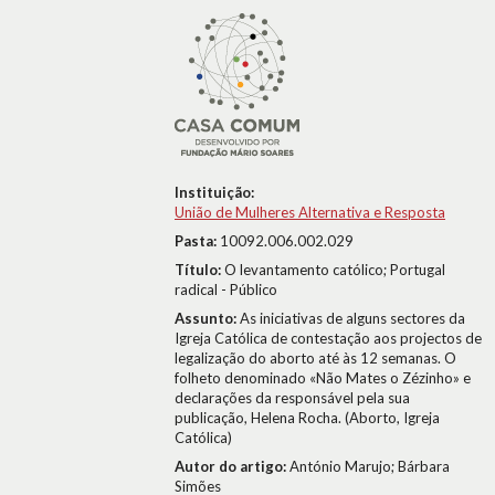
Instituição:
União de Mulheres Alternativa e Resposta
Pasta:
10092.006.002.029
Título:
O levantamento católico; Portugal
radical - Público
Assunto:
As iniciativas de alguns sectores da
Igreja Católica de contestação aos projectos de
legalização do aborto até às 12 semanas. O
folheto denominado «Não Mates o Zézinho» e
declarações da responsável pela sua
publicação, Helena Rocha. (Aborto, Igreja
Católica)
Autor do artigo:
António Marujo; Bárbara
Simões