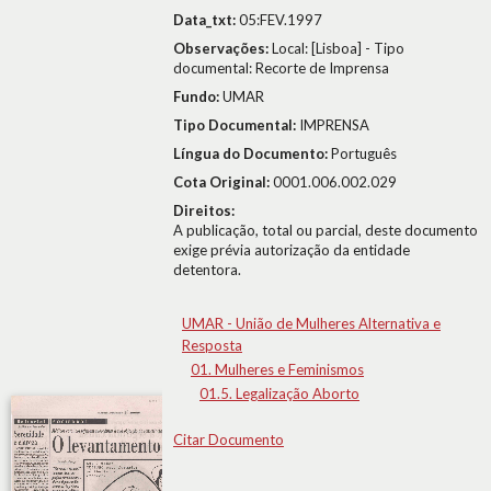
Data_txt:
05:FEV.1997
Observações:
Local: [Lisboa] - Tipo
documental: Recorte de Imprensa
Fundo:
UMAR
Tipo Documental:
IMPRENSA
Língua do Documento:
Português
Cota Original:
0001.006.002.029
Direitos:
A publicação, total ou parcial, deste documento
exige prévia autorização da entidade
detentora.
UMAR - União de Mulheres Alternativa e
Resposta
01. Mulheres e Feminismos
01.5. Legalização Aborto
Citar Documento