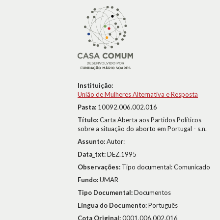
Instituição:
União de Mulheres Alternativa e Resposta
Pasta:
10092.006.002.016
Título:
Carta Aberta aos Partidos Políticos
sobre a situação do aborto em Portugal - s.n.
Assunto:
Autor:
Data_txt:
DEZ.1995
Observações:
Tipo documental: Comunicado
Fundo:
UMAR
Tipo Documental:
Documentos
Língua do Documento:
Português
Cota Original:
0001.006.002.016