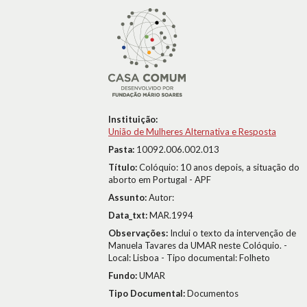
Instituição:
União de Mulheres Alternativa e Resposta
Pasta:
10092.006.002.013
Título:
Colóquio: 10 anos depois, a situação do
aborto em Portugal - APF
Assunto:
Autor:
Data_txt:
MAR.1994
Observações:
Inclui o texto da intervenção de
Manuela Tavares da UMAR neste Colóquio. -
Local: Lisboa - Tipo documental: Folheto
Fundo:
UMAR
Tipo Documental:
Documentos