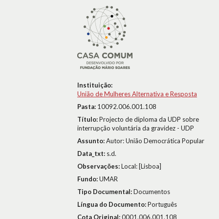
Instituição:
União de Mulheres Alternativa e Resposta
Pasta:
10092.006.001.108
Título:
Projecto de diploma da UDP sobre
interrupção voluntária da gravidez - UDP
Assunto:
Autor: União Democrática Popular
Data_txt:
s.d.
Observações:
Local: [Lisboa]
Fundo:
UMAR
Tipo Documental:
Documentos
Língua do Documento:
Português
Cota Original:
0001.006.001.108