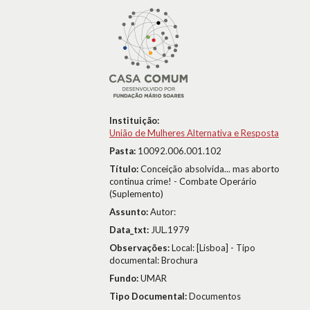
Instituição:
União de Mulheres Alternativa e Resposta
Pasta:
10092.006.001.102
Título:
Conceição absolvida... mas aborto
continua crime! - Combate Operário
(Suplemento)
Assunto:
Autor:
Data_txt:
JUL.1979
Observações:
Local: [Lisboa] - Tipo
documental: Brochura
Fundo:
UMAR
Tipo Documental:
Documentos