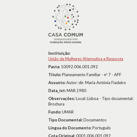
Instituição:
União de Mulheres Alternativa e Resposta
Pasta:
10092.006.001.092
Título:
Planeamento Familiar - nº 7 - APF
Assunto:
Autor: dir. Maria Antónia Fiadeiro
Data_txt:
MAR.1980
Observações:
Local: Lisboa - Tipo documental:
Brochura
Fundo:
UMAR
Tipo Documental:
Documentos
Língua do Documento:
Português
Cota Original:
0001.006.001.092