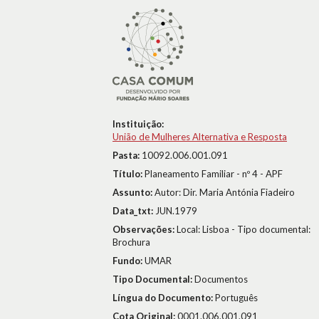
Instituição:
União de Mulheres Alternativa e Resposta
Pasta:
10092.006.001.091
Título:
Planeamento Familiar - nº 4 - APF
Assunto:
Autor: Dir. Maria Antónia Fiadeiro
Data_txt:
JUN.1979
Observações:
Local: Lisboa - Tipo documental:
Brochura
Fundo:
UMAR
Tipo Documental:
Documentos
Língua do Documento:
Português
Cota Original:
0001.006.001.091