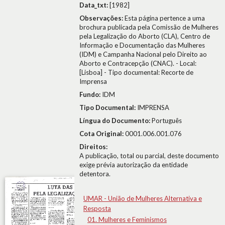
Data_txt:
[1982]
Observações:
Esta página pertence a uma
brochura publicada pela Comissão de Mulheres
pela Legalização do Aborto (CLA), Centro de
Informação e Documentação das Mulheres
(IDM) e Campanha Nacional pelo Direito ao
Aborto e Contracepção (CNAC). - Local:
[Lisboa] - Tipo documental: Recorte de
Imprensa
Fundo:
IDM
Tipo Documental:
IMPRENSA
Língua do Documento:
Português
Cota Original:
0001.006.001.076
Direitos:
A publicação, total ou parcial, deste documento
exige prévia autorização da entidade
detentora.
UMAR - União de Mulheres Alternativa e
Resposta
01. Mulheres e Feminismos