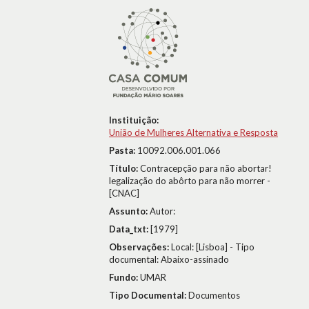
Instituição:
União de Mulheres Alternativa e Resposta
Pasta:
10092.006.001.066
Título:
Contracepção para não abortar!
legalização do abôrto para não morrer -
[CNAC]
Assunto:
Autor:
Data_txt:
[1979]
Observações:
Local: [Lisboa] - Tipo
documental: Abaixo-assinado
Fundo:
UMAR
Tipo Documental:
Documentos