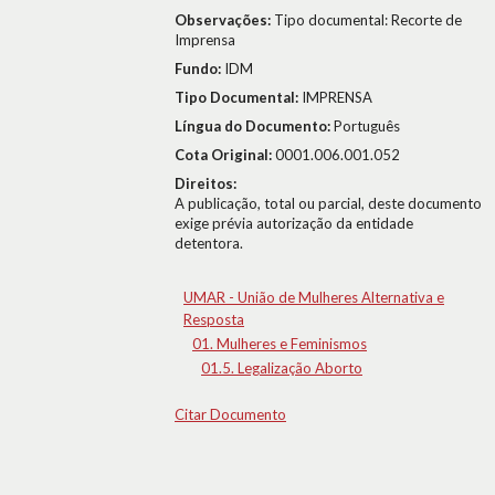
Observações:
Tipo documental: Recorte de
Imprensa
Fundo:
IDM
Tipo Documental:
IMPRENSA
Língua do Documento:
Português
Cota Original:
0001.006.001.052
Direitos:
A publicação, total ou parcial, deste documento
exige prévia autorização da entidade
detentora.
UMAR - União de Mulheres Alternativa e
Resposta
01. Mulheres e Feminismos
01.5. Legalização Aborto
Citar Documento