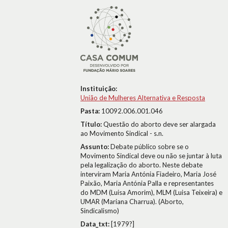
Instituição:
União de Mulheres Alternativa e Resposta
Pasta:
10092.006.001.046
Título:
Questão do aborto deve ser alargada
ao Movimento Sindical - s.n.
Assunto:
Debate público sobre se o
Movimento Sindical deve ou não se juntar à luta
pela legalização do aborto. Neste debate
interviram Maria Antónia Fiadeiro, Maria José
Paixão, Maria Antónia Palla e representantes
do MDM (Luisa Amorim), MLM (Luisa Teixeira) e
UMAR (Mariana Charrua). (Aborto,
Sindicalismo)
Data_txt:
[1979?]