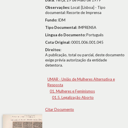
Data:
Terça, 29 de Maio de 1979
Observações:
Local: [Lisboa] - Tipo
documental: Recorte de Imprensa
Fundo:
IDM
Tipo Documental:
IMPRENSA
Língua do Documento:
Português
Cota Original:
0001.006.001.045
Direitos:
A publicação, total ou parcial, deste documento
exige prévia autorização da entidade
detentora.
UMAR - União de Mulheres Alternativa e
Resposta
01. Mulheres e Feminismos
01.5. Legalização Aborto
Citar Documento