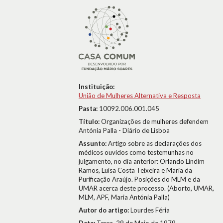
Instituição:
União de Mulheres Alternativa e Resposta
Pasta:
10092.006.001.045
Título:
Organizações de mulheres defendem
Antónia Palla - Diário de Lisboa
Assunto:
Artigo sobre as declarações dos
médicos ouvidos como testemunhas no
julgamento, no dia anterior: Orlando Lindim
Ramos, Luísa Costa Teixeira e Maria da
Purificação Araújo. Posições do MLM e da
UMAR acerca deste processo. (Aborto, UMAR,
MLM, APF, Maria Antónia Palla)
Autor do artigo:
Lourdes Féria