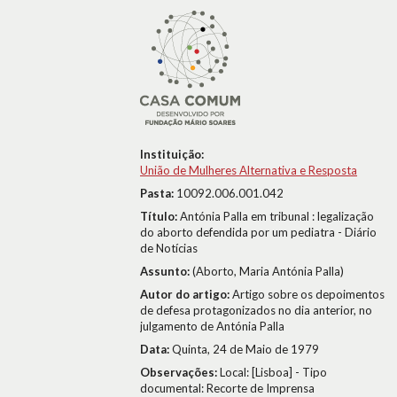
Instituição:
União de Mulheres Alternativa e Resposta
Pasta:
10092.006.001.042
Título:
Antónia Palla em tribunal : legalização
do aborto defendida por um pediatra - Diário
de Notícias
Assunto:
(Aborto, Maria Antónia Palla)
Autor do artigo:
Artigo sobre os depoimentos
de defesa protagonizados no dia anterior, no
julgamento de Antónia Palla
Data:
Quinta, 24 de Maio de 1979
Observações:
Local: [Lisboa] - Tipo
documental: Recorte de Imprensa