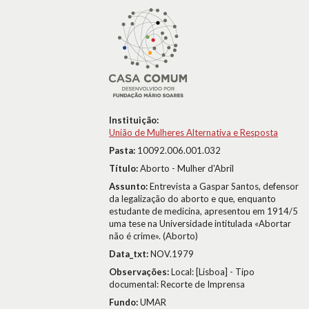
Instituição:
União de Mulheres Alternativa e Resposta
Pasta:
10092.006.001.032
Título:
Aborto - Mulher d'Abril
Assunto:
Entrevista a Gaspar Santos, defensor
da legalização do aborto e que, enquanto
estudante de medicina, apresentou em 1914/5
uma tese na Universidade intitulada «Abortar
não é crime». (Aborto)
Data_txt:
NOV.1979
Observações:
Local: [Lisboa] - Tipo
documental: Recorte de Imprensa
Fundo:
UMAR