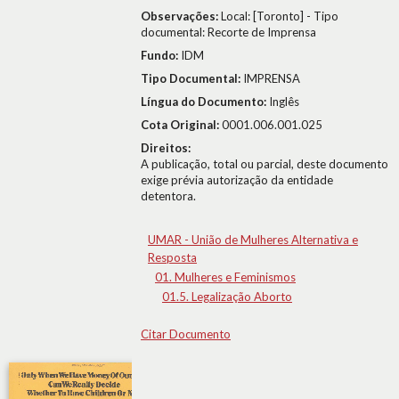
Observações:
Local: [Toronto] - Tipo
documental: Recorte de Imprensa
Fundo:
IDM
Tipo Documental:
IMPRENSA
Língua do Documento:
Inglês
Cota Original:
0001.006.001.025
Direitos:
A publicação, total ou parcial, deste documento
exige prévia autorização da entidade
detentora.
UMAR - União de Mulheres Alternativa e
Resposta
01. Mulheres e Feminismos
01.5. Legalização Aborto
Citar Documento