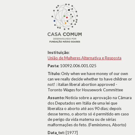
Instituição:
União de Mulheres Alternativa e Resposta
Pasta:
10092.006.001.025
Título:
Only when we have money of our own
can we really decide whether to have children or
not! : italian liberal abortion approved -
Toronto Wages for Housework Committee
Assunto:
Notícia sobre a aprovação na Câmara
dos Deputados em Itália de uma lei que
liberaliza o aborto até aos 90 dias; depois
desse termo, o aborto só é permitido em caso
de perigo da vida materna ou de sérias
malformações do feto. (Feminismos, Aborto)
Data_txt:
[1977]