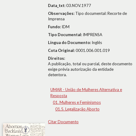
Data_txt:
03.NOV.1977
Observações:
Tipo documental: Recorte de
Imprensa
Fundo:
IDM
Tipo Documental:
IMPRENSA
Língua do Documento:
Inglês
Cota Original:
0001.006.001.019
Direitos:
A publicação, total ou parcial, deste documento
exige prévia autorização da entidade
detentora.
UMAR - União de Mulheres Alternativa e
Resposta
01. Mulheres e Feminismos
01.5. Legalização Aborto
Citar Documento