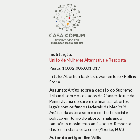
Instituição:
União de Mulheres Alternativa e Resposta
Pasta:
10092.006.001.019
Título:
Abortion backlash: women lose - Rolling
Stone
Assunto:
Artigo sobre a decisão do Supremo
Tribunal sobre os estados do Connecticut e da
Pennsylvania deixarem de financiar abortos
legais com os fundos federais da Medicaid.
Análise da autora sobre o contexto social e
político em torno do aborto, analisando
também o movimento anti-aborto. Resposta
das feministas a esta crise. (Aborto, EUA)
Autor do artigo:
Ellen Willis