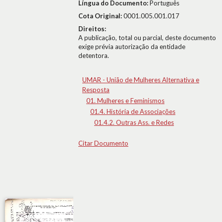
Língua do Documento:
Português
Cota Original:
0001.005.001.017
Direitos:
A publicação, total ou parcial, deste documento
exige prévia autorização da entidade
detentora.
UMAR - União de Mulheres Alternativa e
Resposta
01. Mulheres e Feminismos
01.4. História de Associações
01.4.2. Outras Ass. e Redes
Citar Documento