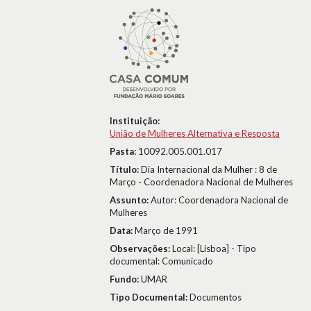
Instituição:
União de Mulheres Alternativa e Resposta
Pasta:
10092.005.001.017
Título:
Dia Internacional da Mulher : 8 de
Março - Coordenadora Nacional de Mulheres
Assunto:
Autor: Coordenadora Nacional de
Mulheres
Data:
Março de 1991
Observações:
Local: [Lisboa] - Tipo
documental: Comunicado
Fundo:
UMAR
Tipo Documental:
Documentos