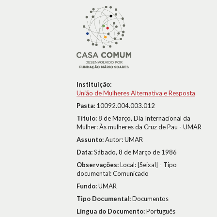
Instituição:
União de Mulheres Alternativa e Resposta
Pasta:
10092.004.003.012
Título:
8 de Março, Dia Internacional da
Mulher: Às mulheres da Cruz de Pau - UMAR
Assunto:
Autor: UMAR
Data:
Sábado, 8 de Março de 1986
Observações:
Local: [Seixal] - Tipo
documental: Comunicado
Fundo:
UMAR
Tipo Documental:
Documentos
Língua do Documento:
Português