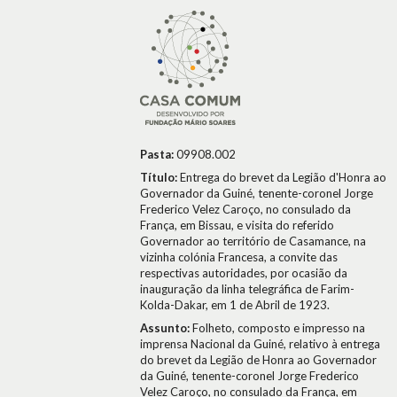
Pasta:
09908.002
Título:
Entrega do brevet da Legião d'Honra ao
Governador da Guiné, tenente-coronel Jorge
Frederico Velez Caroço, no consulado da
França, em Bissau, e visita do referido
Governador ao território de Casamance, na
vizinha colónia Francesa, a convite das
respectivas autoridades, por ocasião da
inauguração da linha telegráfica de Farim-
Kolda-Dakar, em 1 de Abril de 1923.
Assunto:
Folheto, composto e impresso na
imprensa Nacional da Guiné, relativo à entrega
do brevet da Legião de Honra ao Governador
da Guiné, tenente-coronel Jorge Frederico
Velez Caroço, no consulado da França, em