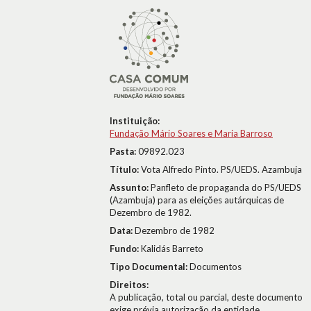
Instituição:
Fundação Mário Soares e Maria Barroso
Pasta:
09892.023
Título:
Vota Alfredo Pinto. PS/UEDS. Azambuja
Assunto:
Panfleto de propaganda do PS/UEDS
(Azambuja) para as eleições autárquicas de
Dezembro de 1982.
Data:
Dezembro de 1982
Fundo:
Kalidás Barreto
Tipo Documental:
Documentos
Direitos:
A publicação, total ou parcial, deste documento
exige prévia autorização da entidade