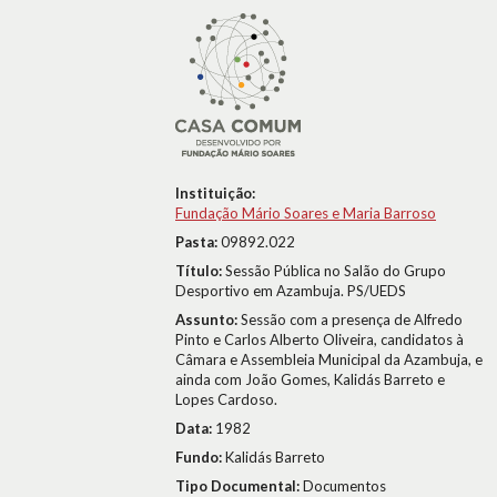
Instituição:
Fundação Mário Soares e Maria Barroso
Pasta:
09892.022
Título:
Sessão Pública no Salão do Grupo
Desportivo em Azambuja. PS/UEDS
Assunto:
Sessão com a presença de Alfredo
Pinto e Carlos Alberto Oliveira, candidatos à
Câmara e Assembleia Municipal da Azambuja, e
ainda com João Gomes, Kalidás Barreto e
Lopes Cardoso.
Data:
1982
Fundo:
Kalidás Barreto
Tipo Documental:
Documentos