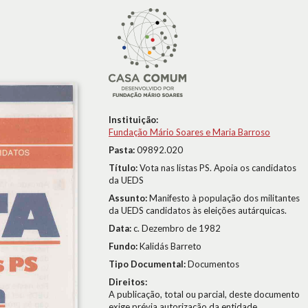
Instituição:
Fundação Mário Soares e Maria Barroso
Pasta:
09892.020
Título:
Vota nas listas PS. Apoia os candidatos
da UEDS
Assunto:
Manifesto à população dos militantes
da UEDS candidatos às eleições autárquicas.
Data:
c. Dezembro de 1982
Fundo:
Kalidás Barreto
Tipo Documental:
Documentos
Direitos:
A publicação, total ou parcial, deste documento
exige prévia autorização da entidade