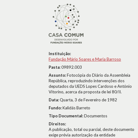
Instituição:
Fundação Mário Soares e Maria Barroso
Pasta:
09892.003
Assunto:
Fotocópia do Diário da Assembleia
República, reproduzindo intervenções dos
deputados da UEDS Lopes Cardoso e António
Vitorino, acerca da proposta de lei 80/II.
Data:
Quarta, 3 de Fevereiro de 1982
Fundo:
Kalidás Barreto
Tipo Documental:
Documentos
Direitos:
A publicação, total ou parcial, deste documento
exige prévia autorização da entidade