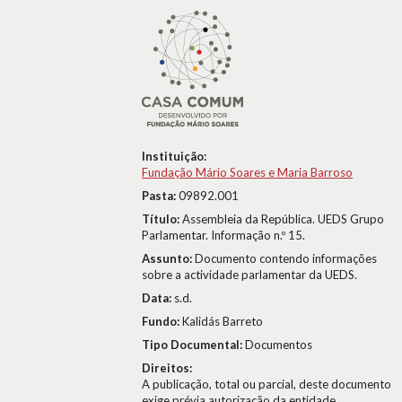
Instituição:
Fundação Mário Soares e Maria Barroso
Pasta:
09892.001
Título:
Assembleia da República. UEDS Grupo
Parlamentar. Informação n.º 15.
Assunto:
Documento contendo informações
sobre a actividade parlamentar da UEDS.
Data:
s.d.
Fundo:
Kalidás Barreto
Tipo Documental:
Documentos
Direitos:
A publicação, total ou parcial, deste documento
exige prévia autorização da entidade