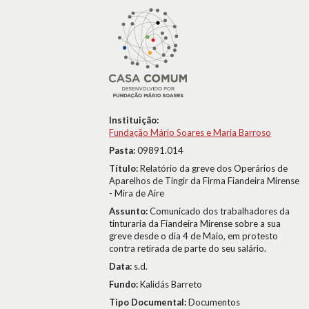
Instituição:
Fundação Mário Soares e Maria Barroso
Pasta:
09891.014
Título:
Relatório da greve dos Operários de
Aparelhos de Tingir da Firma Fiandeira Mirense
- Mira de Aire
Assunto:
Comunicado dos trabalhadores da
tinturaria da Fiandeira Mirense sobre a sua
greve desde o dia 4 de Maio, em protesto
contra retirada de parte do seu salário.
Data:
s.d.
Fundo:
Kalidás Barreto
Tipo Documental:
Documentos