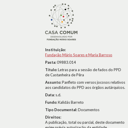
Instituição:
Fundação Mário Soares e Maria Barroso
Pasta:
09883.014
Título:
Letras para a sessão de fados do PPD
de Castanheira de Pêra
Assunto:
Panfleto com versos jocosos relativos
aos candidatos do PPD aos órgãos autárquicos.
Data:
s.d.
Fundo:
Kalidás Barreto
Tipo Documental:
Documentos
Direitos:
A publicação, total ou parcial, deste documento
exige prévia autorização da entidade