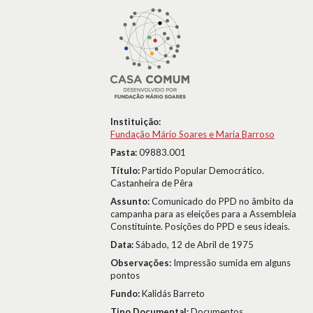
Instituição:
Fundação Mário Soares e Maria Barroso
Pasta:
09883.001
Título:
Partido Popular Democrático.
Castanheira de Pêra
Assunto:
Comunicado do PPD no âmbito da
campanha para as eleições para a Assembleia
Constituinte. Posições do PPD e seus ideais.
Data:
Sábado, 12 de Abril de 1975
Observações:
Impressão sumida em alguns
pontos
Fundo:
Kalidás Barreto
Tipo Documental:
Documentos