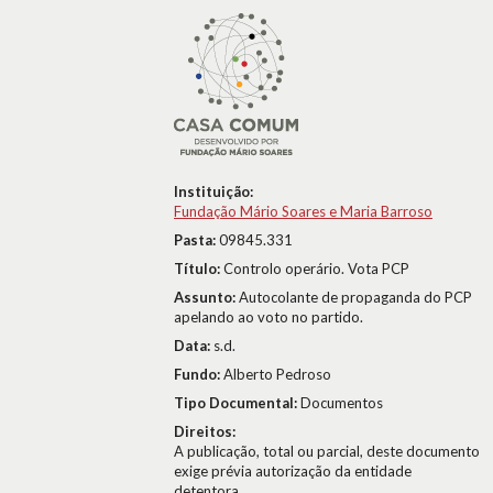
Instituição:
Fundação Mário Soares e Maria Barroso
Pasta:
09845.331
Título:
Controlo operário. Vota PCP
Assunto:
Autocolante de propaganda do PCP
apelando ao voto no partido.
Data:
s.d.
Fundo:
Alberto Pedroso
Tipo Documental:
Documentos
Direitos:
A publicação, total ou parcial, deste documento
exige prévia autorização da entidade
detentora.