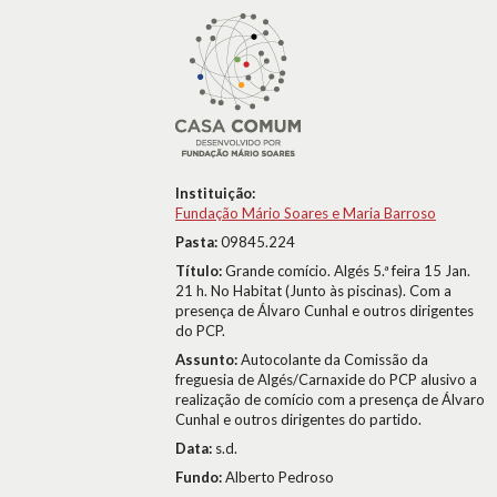
Instituição:
Fundação Mário Soares e Maria Barroso
Pasta:
09845.224
Título:
Grande comício. Algés 5.ª feira 15 Jan.
21 h. No Habitat (Junto às piscinas). Com a
presença de Álvaro Cunhal e outros dirigentes
do PCP.
Assunto:
Autocolante da Comissão da
freguesia de Algés/Carnaxide do PCP alusivo a
realização de comício com a presença de Álvaro
Cunhal e outros dirigentes do partido.
Data:
s.d.
Fundo:
Alberto Pedroso